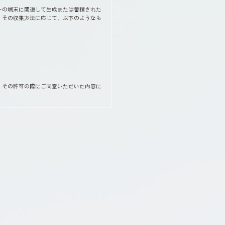
ーの端末に関連して生成または蓄積された
、その収集方法に応じて、以下のようなも
、その許可の際にご同意いただいた内容に
。
持、保護及び改善のため