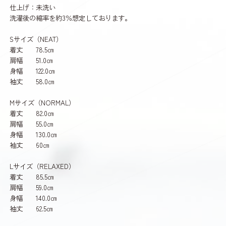
仕上げ：未洗い
洗濯後の縮率を約3％想定しております。
Sサイズ（NEAT）
着丈 78.5㎝
肩幅 51.0㎝
身幅 122.0㎝
袖丈 58.0㎝
Mサイズ（NORMAL）
着丈 82.0㎝
肩幅 55.0㎝
身幅 130.0㎝
袖丈 60㎝
Lサイズ（RELAXED）
着丈 85.5㎝
肩幅 59.0㎝
身幅 140.0㎝
袖丈 62.5㎝